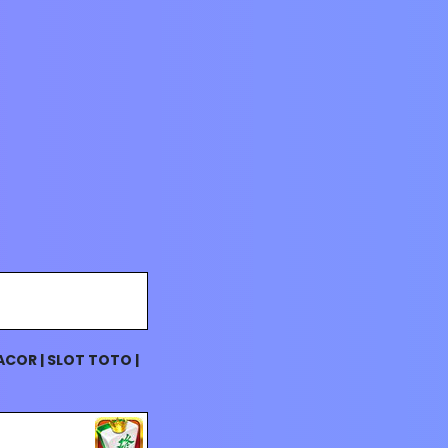
COR | SLOT TOTO |