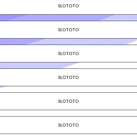
SLOTOTO
SLOTOTO
SLOTOTO
SLOTOTO
SLOTOTO
SLOTOTO