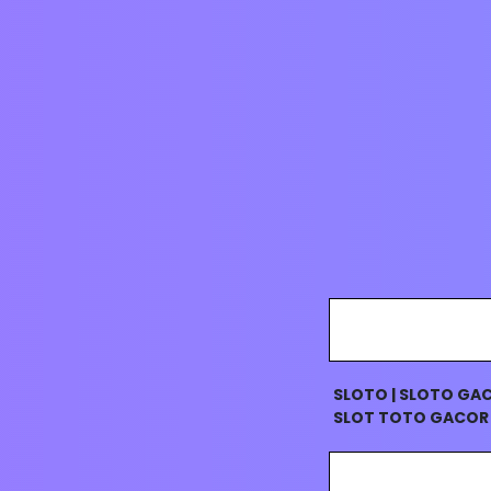
SLOTO | SLOTO GAC
SLOT TOTO GACOR