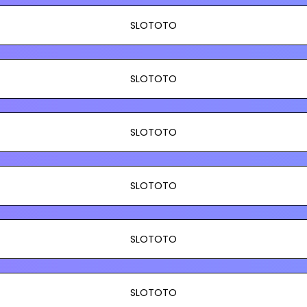
SLOTOTO
SLOTOTO
SLOTOTO
SLOTOTO
SLOTOTO
SLOTOTO