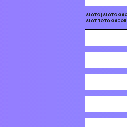
SLOTO | SLOTO GAC
SLOT TOTO GACOR