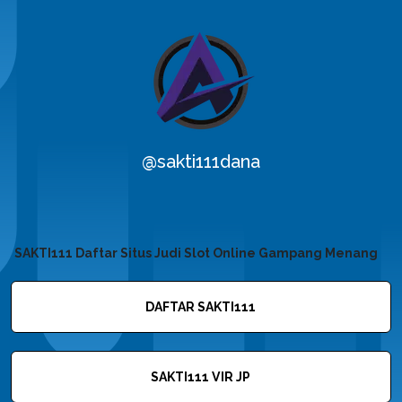
@sakti111dana
SAKTI111 Daftar Situs Judi Slot Online Gampang Menang
DAFTAR SAKTI111
SAKTI111 VIR JP