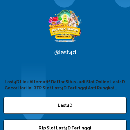
@last4d
Last4D Link Alternatif Daftar Situs Judi Slot Online Last4D
Gacor Hari Ini RTP Slot Last4D Tertinggi Anti Rungkat
Bersama Dengan Pola Slot Last 4D Terpercaya 2023.
Last4D
Rtp Slot Last4D Tertinggi