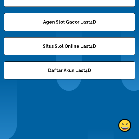
Agen Slot Gacor Last4D
Situs Slot Online Last4D
Daftar Akun Last4D