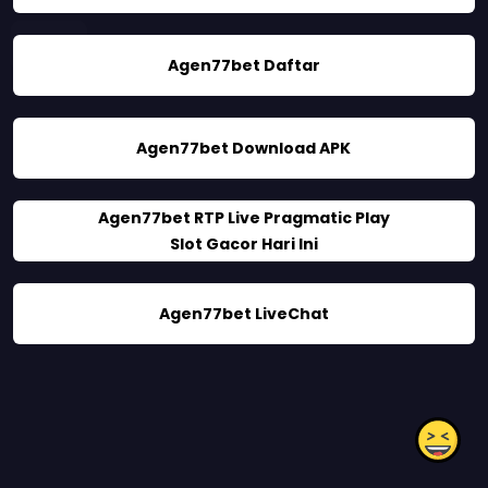
Agen77bet Daftar
Agen77bet Download APK
Agen77bet RTP Live Pragmatic Play
Slot Gacor Hari Ini
Agen77bet LiveChat