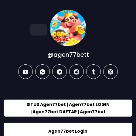
@agen77bett
youtube
whatsapp
telegram
reddit
tumblr
pinterest
SITUS Agen77bet | Agen77bet LOGIN
| Agen77bet DAFTAR | Agen77bet
SLOT ONLINE | Agen77bet LINK
ALTERNATIF
Agen77bet Login