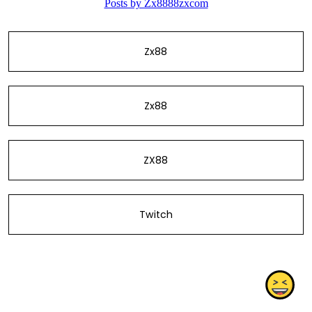
Zx88
Zx88
ZX88
Twitch