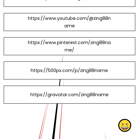
https://www.youtube.com/@zing88n
ame
https://www.pinterest.com/zing88na
me/
https://500px.com/p/zing88name
https://gravatar.com/zing88name