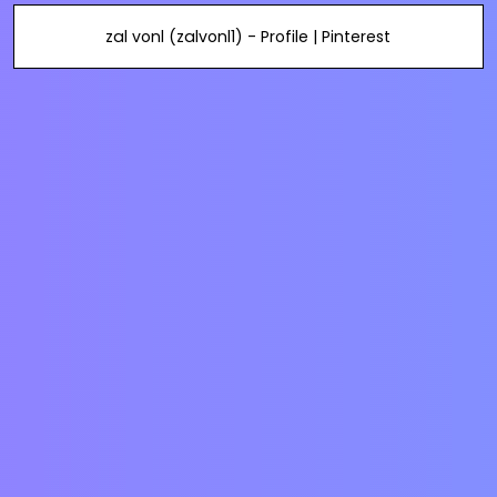
zal vonl (zalvonl1) - Profile | Pinterest