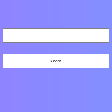
x.com