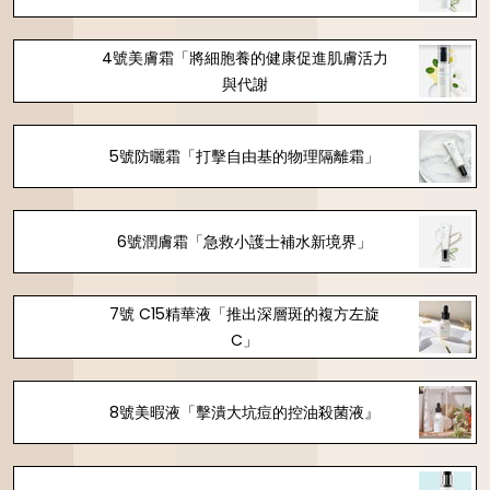
4號美膚霜「將細胞養的健康促進肌膚活力
與代謝
5號防曬霜「打擊自由基的物理隔離霜」
6號潤膚霜「急救小護士補水新境界」
7號 C15精華液「推出深層斑的複方左旋
C」
8號美暇液「擊潰大坑痘的控油殺菌液』