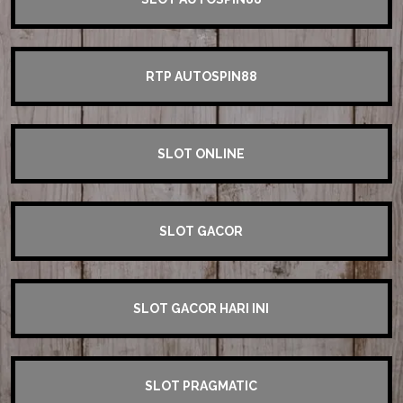
RTP AUTOSPIN88
SLOT ONLINE
SLOT GACOR
SLOT GACOR HARI INI
SLOT PRAGMATIC