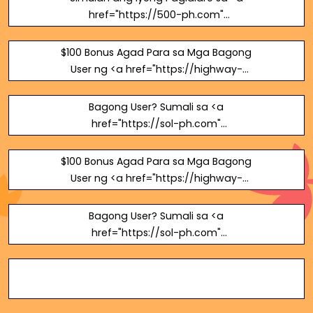
href="https://500-ph.com"
target="_blank">500 casino</a> na
may Libreng $100 Bonus!
$100 Bonus Agad Para sa Mga Bagong
User ng <a href="https://highway-
ph.com"
target="_blank">highway</a>!
Bagong User? Sumali sa <a
href="https://sol-ph.com"
target="_blank">sol</a> at
Makatanggap ng $100 Bonus!
$100 Bonus Agad Para sa Mga Bagong
User ng <a href="https://highway-
ph.com"
target="_blank">highway</a>!
Bagong User? Sumali sa <a
href="https://sol-ph.com"
target="_blank">sol</a> at
Makatanggap ng $100 Bonus!