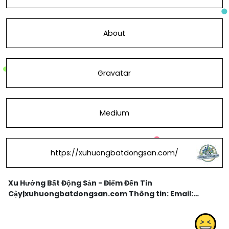
About
Gravatar
Medium
https://xuhuongbatdongsan.com/
Xu Hướng Bất Động Sản - Điểm Đến Tin
Cậy|xuhuongbatdongsan.com Thông tin: Email:
contact@xuhuongbatdongsan.com SĐT: 0905 768 221
Địa chỉ: Số 01 Lê Duẩn, Quận Hải Châu, TP. Đà Nẵng
Hastag: #xuhuongbatd