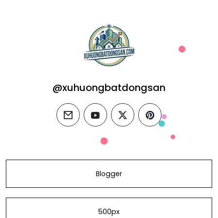
@xuhuongbatdongsan
email
youtube
twitter
pinterest
Blogger
500px