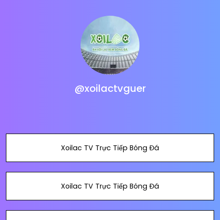
@xoilactvguer
Xoilac TV Trực Tiếp Bóng Đá
Xoilac TV Trực Tiếp Bóng Đá