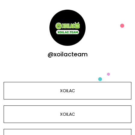
@xoilacteam
XOILAC
XOILAC