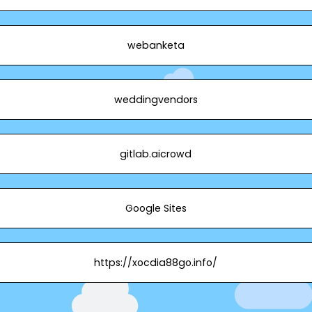
webanketa
weddingvendors
gitlab.aicrowd
Google Sites
https://xocdia88go.info/