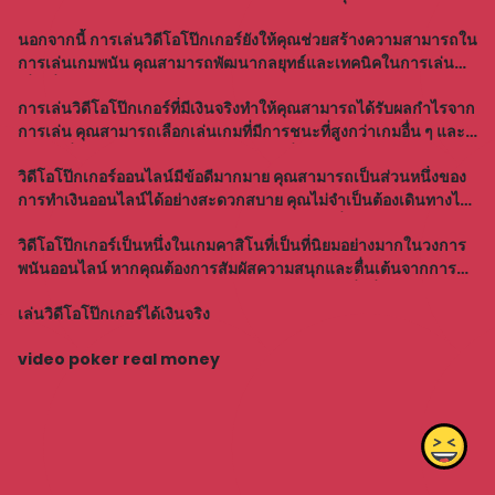
เข้าใจกฎระเบียบและข้อกำหนดของเว็บไซต์ อ่านประสบการณ์ของผู้
นอกจากนี้ การเล่นวิดีโอโป๊กเกอร์ยังให้คุณช่วยสร้างความสามารถใน
เล่นคนอื่น ๆ เพื่อ
การเล่นเกมพนัน คุณสามารถพัฒนากลยุทธ์และเทคนิคในการเล่น
เพื่อเพิ่มโอกาสในการชนะ คุณสามารถฝึกฝนความเข้าใจในกลไกการ
การเล่นวิดีโอโป๊กเกอร์ที่มีเงินจริงทำให้คุณสามารถได้รับผลกำไรจาก
ทำงานของเกมและการอ่านการ์ดท
การเล่น คุณสามารถเลือกเล่นเกมที่มีการชนะที่สูงกว่าเกมอื่น ๆ และมี
โอกาสที่จะได้รับเงินรางวัลตามสัญญาณที่อยู่ในตารางการจ่ายเงิน อีก
วิดีโอโป๊กเกอร์ออนไลน์มีข้อดีมากมาย คุณสามารถเป็นส่วนหนึ่งของ
ทั้งยัง
การทำเงินออนไลน์ได้อย่างสะดวกสบาย คุณไม่จำเป็นต้องเดินทางไป
ยังคาสิโนจริง คุณสามารถเล่นในสภาพแวดล้อมที่สะดวกสบาย และ
วิดีโอโป๊กเกอร์เป็นหนึ่งในเกมคาสิโนที่เป็นที่นิยมอย่างมากในวงการ
สามารถเข้าถึงเกมได้อย่าง
พนันออนไลน์ หากคุณต้องการสัมผัสความสนุกและตื่นเต้นจากการ
เล่นพนันออนไลน์ เกมวิดีโอโป๊กเกอร์เป็นทางเลือกที่ดีที่คุณไม่ควร
เล่นวิดีโอโป๊กเกอร์ได้เงินจริง
พลาด
video poker real money