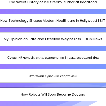
The Sweet History of Ice Cream, Author at Roadfood
How Technology Shapes Modern Healthcare In Hollywood | SIIT
My Opinion on Safe and Effective Weight Loss - DGM News
Сучасний чоловік: сила, відновлення і наука всередині тіла
Хто такий сучасний спортсмен
How Robots Will Soon Become Doctors