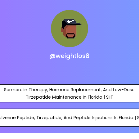
@weightlos8
Sermorelin Therapy, Hormone Replacement, And Low-Dose
Tirzepatide Maintenance In Florida | SIIT
lverine Peptide, Tirzepatide, And Peptide Injections In Florida | S