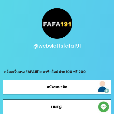
@webslottsfafa191
สล็อตเว็บตรง FAFA191 สมาชิกใหม่ ฝาก 100 ฟรี 200
สมัครสมาชิก
LINE@