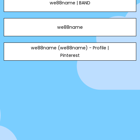
we88name | BAND
we88name
we88name (we88name) - Profile |
Pinterest