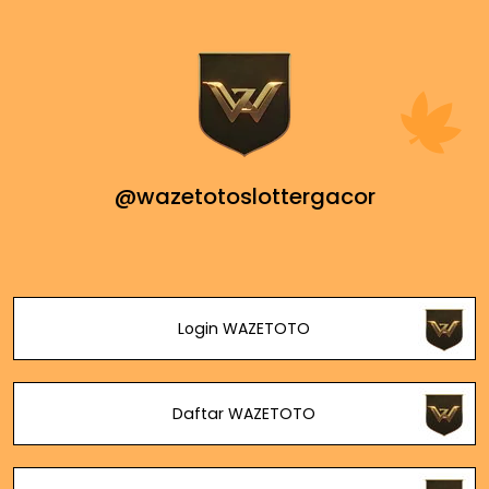
@wazetotoslottergacor
Login WAZETOTO
Daftar WAZETOTO