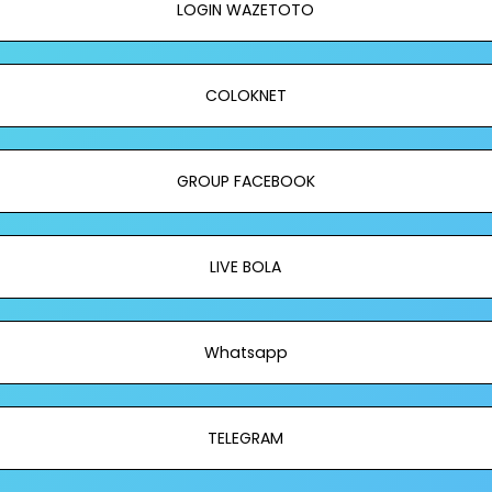
LOGIN WAZETOTO
COLOKNET
GROUP FACEBOOK
LIVE BOLA
Whatsapp
TELEGRAM