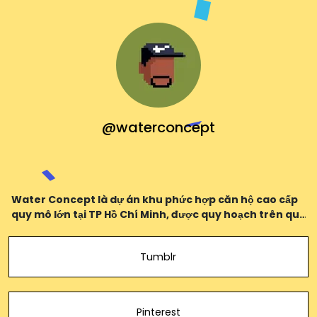
@waterconcept
Water Concept là dự án khu phức hợp căn hộ cao cấp
quy mô lớn tại TP Hồ Chí Minh, được quy hoạch trên quỹ
đất hơn 5 hecta, do tập đoàn Mitsubishi corporation
phát triển sẽ cung ứng ra thị trường
Tumblr
Pinterest