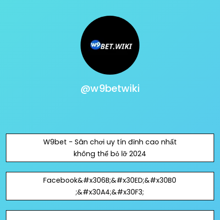
@w9betwiki
W9bet - Sân chơi uy tín đỉnh cao nhất
không thể bỏ lỡ 2024
Facebook&#x306B;&#x30ED;&#x30B0
;&#x30A4;&#x30F3;