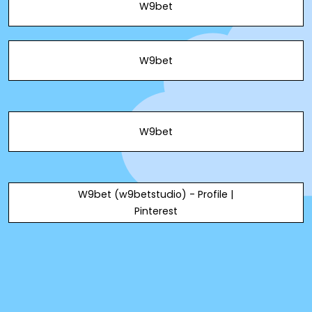
W9bet
W9bet
W9bet
W9bet (w9betstudio) - Profile |
Pinterest