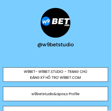
@w9betstudio
W9BET- W9BET.STUDIO - TRANG CHỦ
ĐĂNG KÝ HỖ TRỢ W9BET.COM
w9betstudio&apos;s Profile