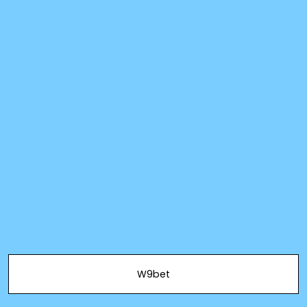
W9bet