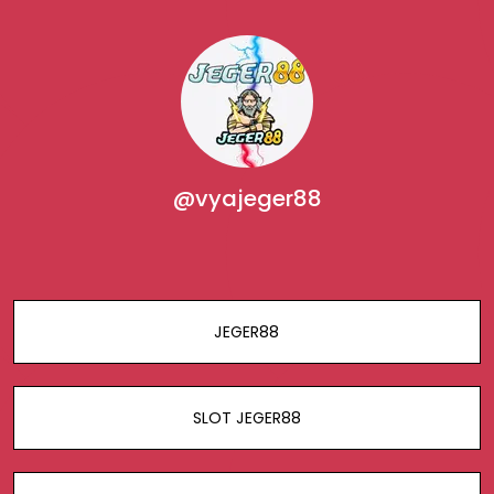
@vyajeger88
JEGER88
SLOT JEGER88