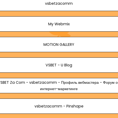
vsbetzacomm
My Webmix
MOTION GALLERY
VSBET - U Blog
VSBET Za Com - vsbetzacomm - Профиль вебмастера - Форум о
интернет-маркетинге
vsbetzacomm - Pinshape