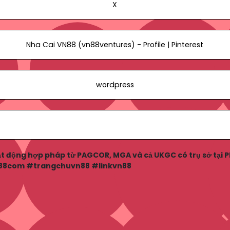
X
Nha Cai VN88 (vn88ventures) - Profile | Pinterest
wordpress
ạt động hợp pháp từ PAGCOR, MGA và cả UKGC có trụ sở tại P
88com #trangchuvn88 #linkvn88