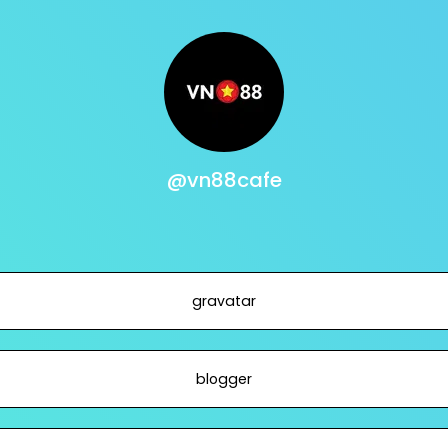
@vn88cafe
gravatar
blogger