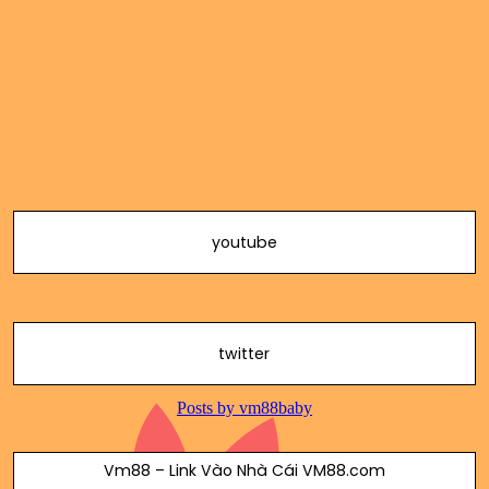
youtube
twitter
Vm88 – Link Vào Nhà Cái VM88.com