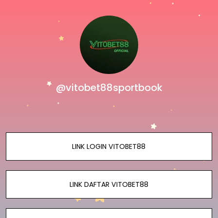
@vitobet88sportbook
LINK LOGIN VITOBET88
LINK DAFTAR VITOBET88