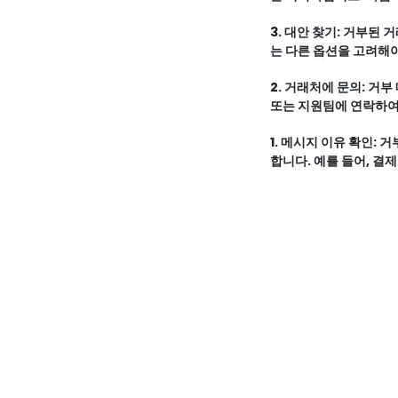
보호하고 문제를 신속히
3. 대안 찾기: 거부된
는 다른 옵션을 고려해야
습니다.
2. 거래처에 문의: 거
또는 지원팀에 연락하여
로 체크 및 수정을 요청
1. 메시지 이유 확인:
합니다. 예를 들어, 결
하고 문제를 해결하는 데