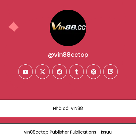
@vin88cctop
youtube
twitter
reddit
tumblr
pinterest
twitch
Nhà cái VIN88
vin88cctop Publisher Publications - Issuu