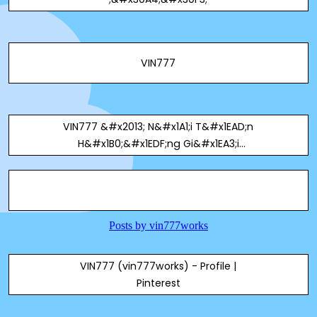
VIN777
VIN777 &#x2013; N&#x1A1;i T&#x1EAD;n
H&#x1B0;&#x1EDF;ng Gi&#x1EA3;i
Tr&#xED; Tuy&#x1EC7;t V&#x1EDD;i
v&#xE0; &#x110;&#x1EC9;nh Cao Cho
C&#xE1;c Game Th&#x1EE7;
VIN777 (vin777works) - Profile |
Pinterest