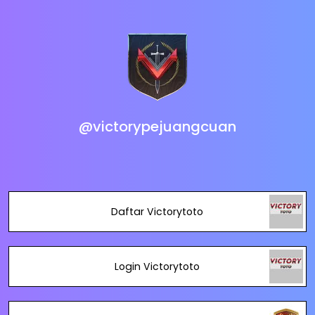
@victorypejuangcuan
Daftar Victorytoto
Login Victorytoto