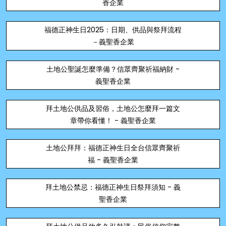
香企業
福德正神生日2025：日期、供品與祭拜流程
－義聖香企業
土地公聖誕怎麼準備？信眾齊聚祈福納財 -
義聖香企業
拜土地公供品及習俗，土地公怎麼拜一篇文
章帶你看懂！ - 義聖香企業
土地公拜拜：福德正神生日全台信眾齊聚祈
福 - 義聖香企業
拜土地公禁忌：福德正神生日祭拜須知 - 義
聖香企業