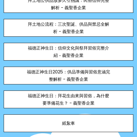
拜土地公供品放多久引熱議：民俗信仰完整
解析 - 義聖香企業
拜土地公流程：三次聖誕、供品與禁忌全解
析 - 義聖香企業
福德正神生日：信仰文化與祭拜習俗完整介
紹－義聖香企業
福德正神生日2025：供品準備與習俗意涵完
整解析 - 義聖香企業
福德正神生日：拜花生由來與習俗，為什麼
要準備花生？ - 義聖香企業
紙紮車