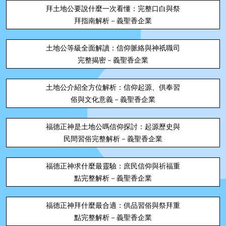
拜土地公要說什麼一次看懂：完整口白與祭
拜指南解析－義聖香企業
土地公等級全面解讀：信仰脈絡與神祇職司
完整揭密－義聖香企業
土地公介紹全方位解析：信仰起源、供奉習
俗與文化意義－義聖香企業
福德正神是土地公嗎信仰探討：起源歷史與
民間習俗完整解析－義聖香企業
福德正神求什麼最靈驗：庶民信仰與祈福重
點完整解析－義聖香企業
福德正神拜什麼最合適：供品習俗與祭拜重
點完整解析－義聖香企業