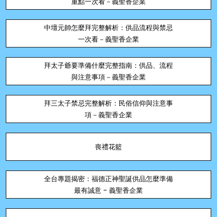
重點一次看－義聖香企業
中壇元帥怎麼拜完整解析：供品流程與禁忌
一次看－義聖香企業
拜太子爺要準備什麼完整指南：供品、流程
與注意事項－義聖香企業
拜三太子禁忌完整解析：民俗信仰與注意事
項－義聖香企業
喪禮花籃
全台專題揭密：福德正神聖誕供品怎麼準備
最有誠意 - 義聖香企業