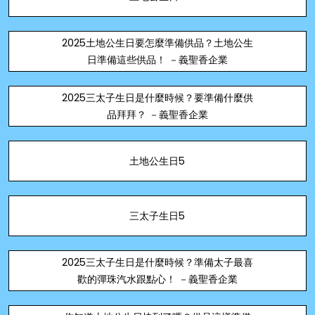
2025土地公生日要怎麼準備供品？土地公生
日準備這些供品！ －義聖香企業
2025三太子生日是什麼時候？要準備什麼供
品拜拜？ －義聖香企業
土地公生日5
三太子生日5
2025三太子生日是什麼時候？準備太子最喜
歡的彈珠汽水跟點心！ －義聖香企業