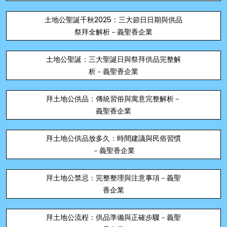
土地公聖誕千秋2025：三大節日日期與供品
祭拜全解析－義聖香企業
土地公聖誕：三大聖誕日與祭拜供品完整解
析－義聖香企業
拜土地公供品：傳統習俗與寓意完整解析－
義聖香企業
拜土地公供品放多久：時間建議與民俗習慣
－義聖香企業
拜土地公禁忌：完整整理與注意事項－義聖
香企業
拜土地公流程：供品準備與正確步驟－義聖