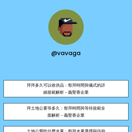
@vavaga
拜拜多久可以收供品：祭拜時間與儀式的詳
細規範解析－義聖香企業
拜土地公要等多久：祭拜時間與等待規範全
面解析－義聖香企業
土地公愛吃什麼水果：祭拜水果選擇與信仰