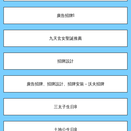
廣告招牌1
九天玄女聖誕推薦
招牌設計
廣告招牌、招牌設計、招牌安裝－沃夫招牌
三太子生日8
土地公生日8