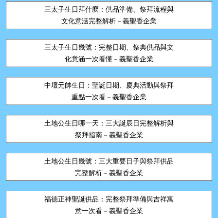
三太子生日拜什麼：供品準備、祭拜流程與
文化意涵完整解析－義聖香企業
三太子生日幾號：完整日期、祭典供品與文
化意涵一次看懂－義聖香企業
中壇元帥生日：聖誕日期、慶典活動與祭拜
重點一次看－義聖香企業
土地公生日哪一天：三大誕辰日完整解析與
祭拜指南－義聖香企業
土地公生日幾號：三大重要日子與祭拜供品
完整解析－義聖香企業
福德正神聖誕供品：完整祭拜準備與吉祥寓
意一次看－義聖香企業