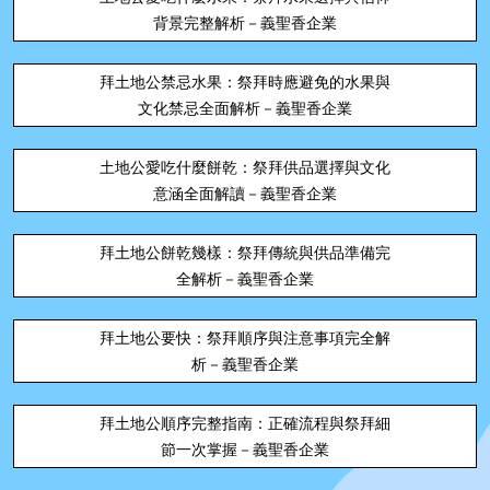
背景完整解析－義聖香企業
拜土地公禁忌水果：祭拜時應避免的水果與
文化禁忌全面解析－義聖香企業
土地公愛吃什麼餅乾：祭拜供品選擇與文化
意涵全面解讀－義聖香企業
拜土地公餅乾幾樣：祭拜傳統與供品準備完
全解析－義聖香企業
拜土地公要快：祭拜順序與注意事項完全解
析－義聖香企業
拜土地公順序完整指南：正確流程與祭拜細
節一次掌握－義聖香企業