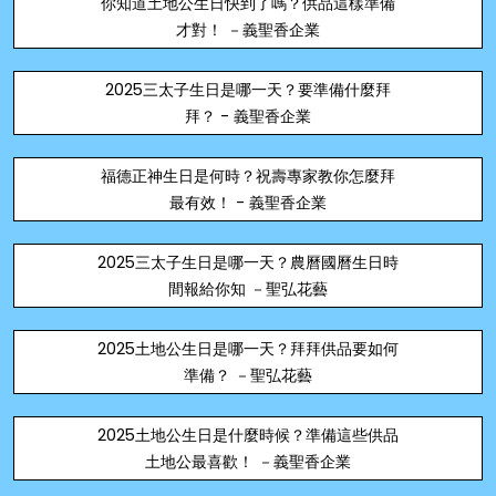
你知道土地公生日快到了嗎？供品這樣準備
才對！ －義聖香企業
2025三太子生日是哪一天？要準備什麼拜
拜？ - 義聖香企業
福德正神生日是何時？祝壽專家教你怎麼拜
最有效！ - 義聖香企業
2025三太子生日是哪一天？農曆國曆生日時
間報給你知 －聖弘花藝
2025土地公生日是哪一天？拜拜供品要如何
準備？ －聖弘花藝
2025土地公生日是什麼時候？準備這些供品
土地公最喜歡！ －義聖香企業