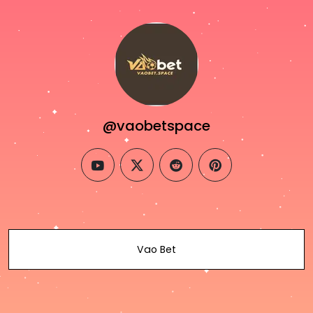
@vaobetspace
youtube
twitter
reddit
pinterest
Vao Bet