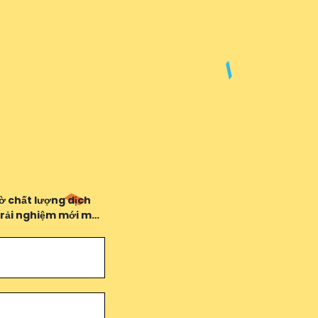
ờ chất lượng dịch
trải nghiệm mới mẻ