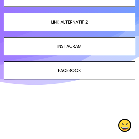
LINK ALTERNATIF 2
INSTAGRAM
FACEBOOK