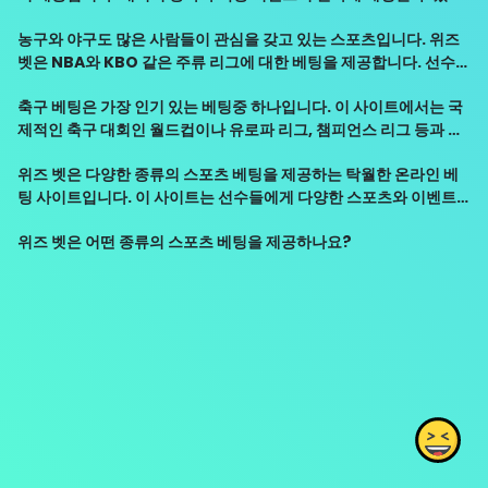
며, 각 선수의 퍼포먼스와 순위를 고려하여 베팅을 할 수 있습니다.
농구와 야구도 많은 사람들이 관심을 갖고 있는 스포츠입니다. 위즈
벳은 NBA와 KBO 같은 주류 리그에 대한 베팅을 제공합니다. 선수들
은 최신 경기 정보와 경기 결과, 선수들의 성적 정도 등을 참고하여 올
축구 베팅은 가장 인기 있는 베팅중 하나입니다. 이 사이트에서는 국
바른 선택을 할 수 있습니다.
제적인 축구 대회인 월드컵이나 유로파 리그, 챔피언스 리그 등과 같
은 경기에 베팅할 수 있습니다. 또한, 각국의 주요 축구 리그에 대한
위즈 벳은 다양한 종류의 스포츠 베팅을 제공하는 탁월한 온라인 베
베팅도 가능합니다.
팅 사이트입니다. 이 사이트는 선수들에게 다양한 스포츠와 이벤트
에서 베팅을 즐길 수 있는 기회를 제공합니다.
위즈 벳은 어떤 종류의 스포츠 베팅을 제공하나요?