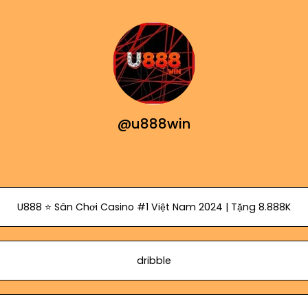
@u888win
U888 ⭐️ Sân Chơi Casino #1 Việt Nam 2024 | Tặng 8.888K
dribble