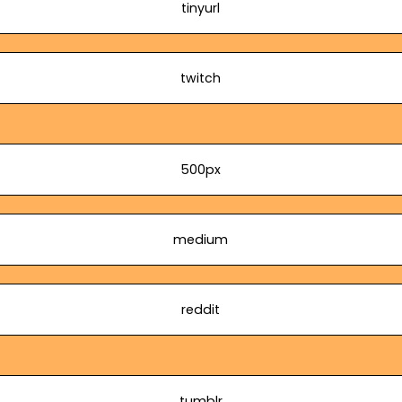
tinyurl
twitch
500px
medium
reddit
tumblr