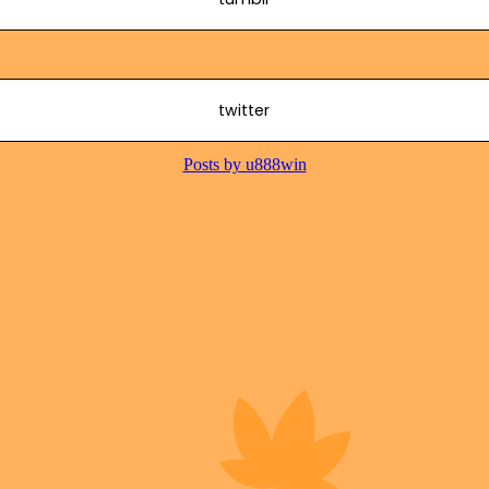
twitter