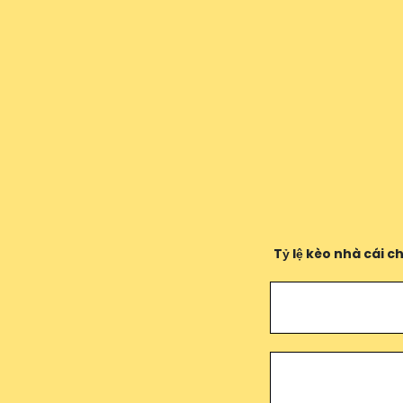
Tỷ lệ kèo nhà cái c