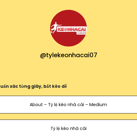
@tylekeonhacai07
huẩn xác từng giây, bắt kèo dễ
About – Tỷ lệ kèo nhà cái – Medium
Tỷ lệ kèo nhà cái