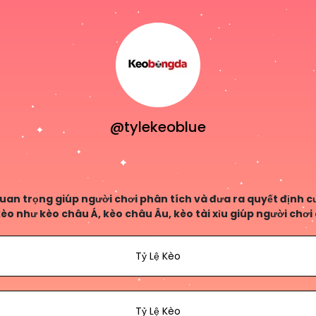
@tylekeoblue
 quan trọng giúp người chơi phân tích và đưa ra quyết định 
kèo như kèo châu Á, kèo châu Âu, kèo tài xỉu giúp người chơi
Tỷ Lệ Kèo
Tỷ Lệ Kèo