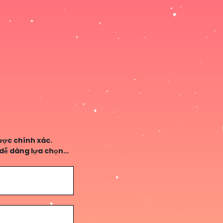
cược chính xác.
 dễ dàng lựa chọn