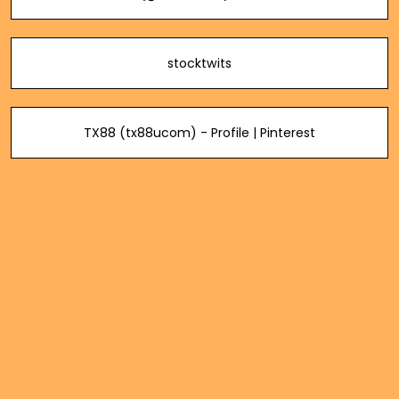
stocktwits
TX88 (tx88ucom) - Profile | Pinterest