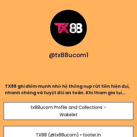
@tx88ucom1
TX88 ghi điểm mạnh nhờ hệ thống nạp rút tiền hiện đại,
nhanh chóng và tuyệt đối an toàn. Khi tham gia tại
tx88u.com, người chơi có thể giao dịch chỉ trong vài
phút qua ngân hàng nội địa, ví điện tử, mã QR hoặc thẻ
tx88ucom Profile and Collections -
cào.
Wakelet
TX88 (@tx88ucom) • tooter.in