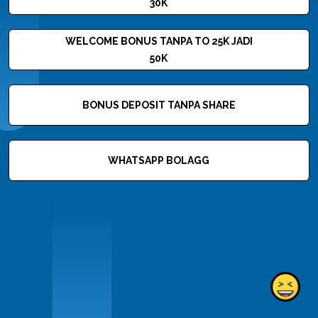
30K
WELCOME BONUS TANPA TO 25K JADI
50K
BONUS DEPOSIT TANPA SHARE
WHATSAPP BOLAGG