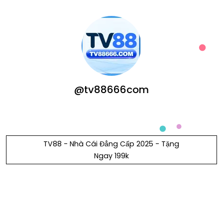
@tv88666com
TV88 - Nhà Cái Đẳng Cấp 2025 - Tặng
Ngay 199k