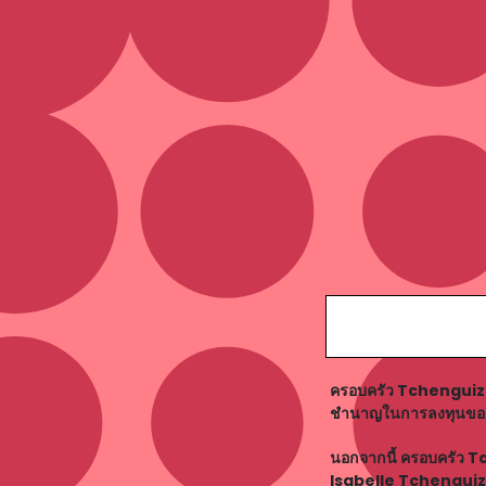
ครอบครัว Tchenguiz ม
ชำนาญในการลงทุนของพ
นอกจากนี้ ครอบครัว Tc
Isabelle Tchenquiz 