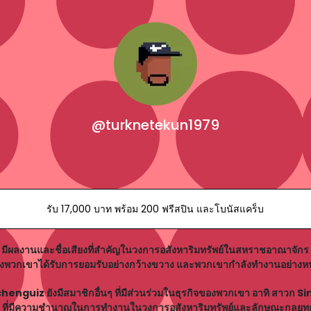
@turknetekun1979
รับ 17,000 บาท พร้อม 200 ฟรีสปิน และโบนัสแคร็บ
ีผลงานและชื่อเสียงที่สำคัญในวงการอสังหาริมทรัพย์ในสหราชอาณาจักร 
วกเขาได้รับการยอมรับอย่างกว้างขวาง และพวกเขากำลังทำงานอย่างหนัก
henguiz ยังมีสมาชิกอื่นๆ ที่มีส่วนร่วมในธุรกิจของพวกเขา อาทิ สาวก Sim
ที่มีความชำนาญในการทำงานในวงการอสังหาริมทรัพย์และลักษณะกลยุท