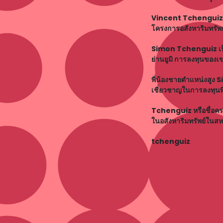
Vincent Tchenguiz ก
โครงการอสังหาริมทรัพย์ที
Simon Tchenguiz เป็นน
ย่านยูมิ การลงทุนของเ
พี่น้องชายตำแหน่งสูง
เชี่ยวชาญในการลงทุนที
Tchenguiz หรือชื่อคร
ในอสังหาริมทรัพย์ในสหร
tchenguiz