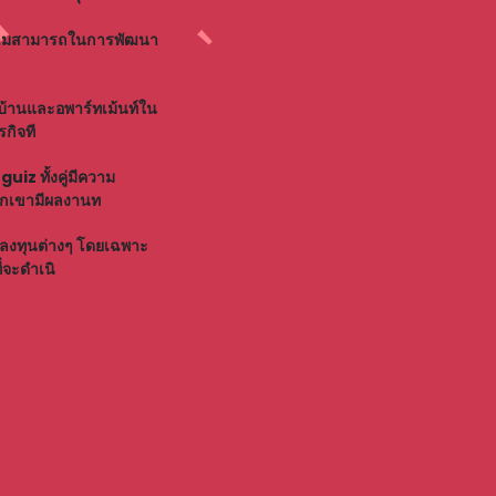
ความสามารถในการพัฒนา
รบ้านและอพาร์ทเม้นท์ใน
กิจที
z ทั้งคู่มีความ
พวกเขามีผลงานท
ลงทุนต่างๆ โดยเฉพาะ
่จะดำเนิ