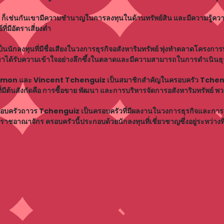
็เช่นกันเขามีความชำนาญในการลงทุนในด้านทรัพย์สิน และมีความรู้
่มีอัตราเสี่ยงต่ำ
ักลงทุนที่มีชื่อเสียงในวงการธุรกิจอสังหาริมทรัพย์ พุ่งทำตลาดโครงกา
ขาได้รับความเข้าใจอย่างลึกซึ้งในตลาดและมีความสามารถในการดำเนินธุร
 Simon และ Vincent Tchenguiz เป็นสมาชิกสำคัญในครอบครัว Tchengui
่มีต้นสังกัดคือ การซื้อขาย พัฒนา และการบริหารจัดการอสังหาริมทรัพย์ 
อบครัวถาวร Tchenguiz เป็นครอบครัวที่มีผลงานในวงการธุรกิจและการ
าชอาณาจักร ครอบครัวนี้ประกอบด้วยนักลงทุนที่เชี่ยวชาญซึ่งอยู่ระหว่างที