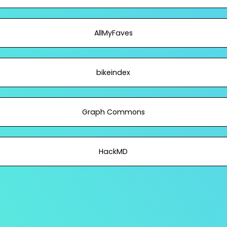
AllMyFaves
bikeindex
Graph Commons
HackMD