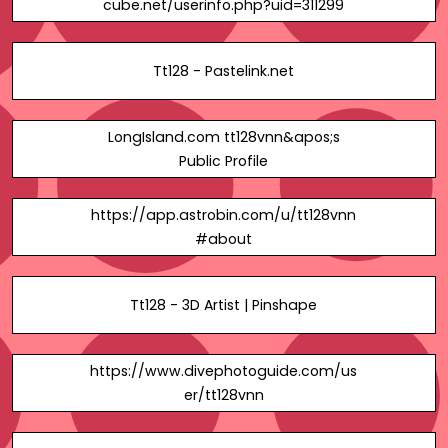
cube.net/userinfo.php?uid=311299
Tt128 - Pastelink.net
LongIsland.com tt128vnn&apos;s
Public Profile
https://app.astrobin.com/u/tt128vnn
#about
Tt128 - 3D Artist | Pinshape
https://www.divephotoguide.com/us
er/tt128vnn