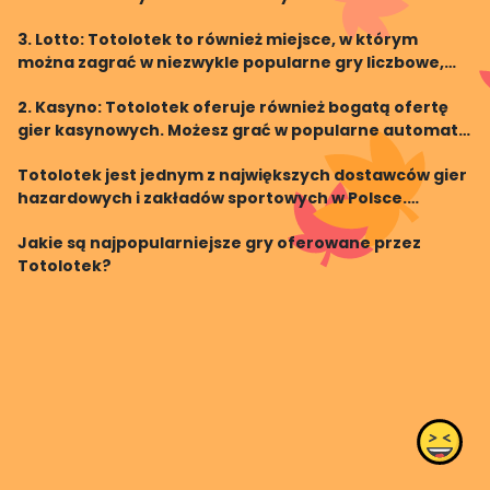
wyniki symulowanych wyścigów, meczów piłki nożnej
3. Lotto: Totolotek to również miejsce, w którym
czy innych wydarzeń sportowych. To doskonała
można zagrać w niezwykle popularne gry liczbowe,
takie jak Lotto czy Eurojackpot. Te gry oferują
2. Kasyno: Totolotek oferuje również bogatą ofertę
ogromne wygrane i są uwielbiane przez wielu
gier kasynowych. Możesz grać w popularne automaty
Polaków.
do gry, ruletkę, blackjacka i wiele innych. Dzięki
Totolotek jest jednym z największych dostawców gier
różnorodności gier, każdy znajdzie coś dla siebi
hazardowych i zakładów sportowych w Polsce.
Oferuje ogromny wybór różnych gier, które
Jakie są najpopularniejsze gry oferowane przez
przyciągają zarówno fanów zakładów sportowych, jak
Totolotek?
i miłośnikó