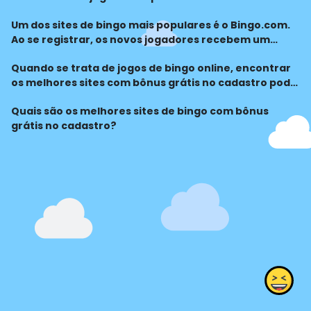
Betmotion recebem um bônus sem depósito para
Um dos sites de bingo mais populares é o Bingo.com.
experimentar as salas de bingo disponíveis. Além
Ao se registrar, os novos jogadores recebem um
disso, o sit
bônus gratuito sem a necessidade de fazer um
Quando se trata de jogos de bingo online, encontrar
depósito inicial. Além disso, o Bingo.com também
os melhores sites com bônus grátis no cadastro pode
oferece
ser uma excelente forma de começar a se divertir
Quais são os melhores sites de bingo com bônus
sem gastar muito dinheiro. Ao aproveitar essas
grátis no cadastro?