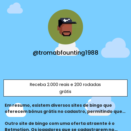
@tromabfounting1988
Receba 2.000 reais e 200 rodadas
grátis
Em resumo, existem diversos sites de bingo que
oferecem bônus grátis no cadastro, permitindo que
os jogadores aproveitem os jogos sem ter que gastar
Outro site de bingo com uma oferta atraente é o
dinheiro logo de início. Entre os melhores sites es
Betmotion. Os jogadores que se cadastrarem no