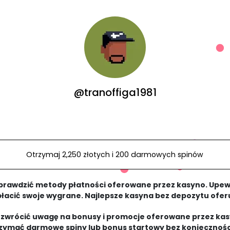
@tranoffiga1981
Otrzymaj 2,250 złotych i 200 darmowych spinów
prawdzić metody płatności oferowane przez kasyno. Upewni
płacić swoje wygrane. Najlepsze kasyna bez depozytu ofer
zwrócić uwagę na bonusy i promocje oferowane przez kas
zymać darmowe spiny lub bonus startowy bez koniecznośc