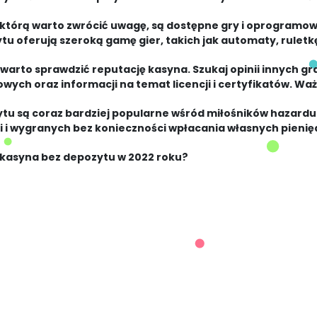
 Sprawdź ró
 którą warto zwrócić uwagę, są dostępne gry i oprogramow
u oferują szeroką gamę gier, takich jak automaty, ruletkę
y
warto sprawdzić reputację kasyna. Szukaj opinii innych gra
wych oraz informacji na temat licencji i certyfikatów. Waż
tu są coraz bardziej popularne wśród miłośników hazardu
 i wygranych bez konieczności wpłacania własnych pienięd
 bez dep
e kasyna bez depozytu w 2022 roku?